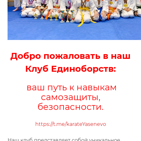
Добро пожаловать в наш
Клуб Единоборств:
ваш путь к навыкам
самозащиты,
безопасности.
https://t.me/karateYasenevo
Наш клуб представляет собой уникальное