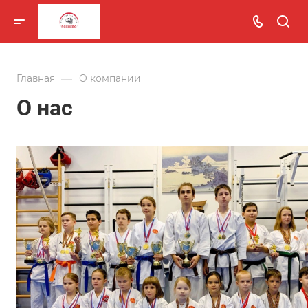
—
Главная
О компании
О нас