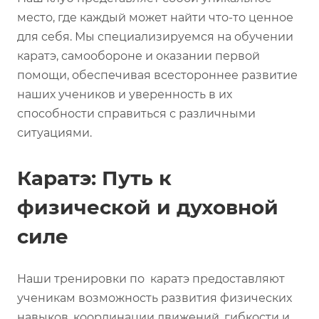
место, где каждый может найти что-то ценное
для себя. Мы специализируемся на обучении
каратэ, самообороне и оказании первой
помощи, обеспечивая всестороннее развитие
наших учеников и уверенность в их
способности справиться с различными
ситуациями.
Каратэ: Путь к
физической и духовной
силе
Наши тренировки по каратэ предоставляют
ученикам возможность развития физических
навыков, координации движений, гибкости и