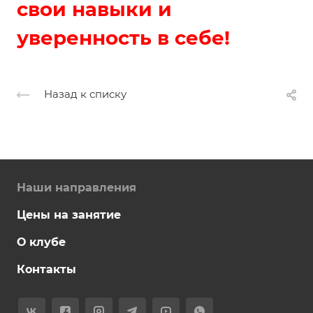
свои навыки и
уверенность в себе!
Назад к списку
Наши направления
Цены на занятие
О клубе
Контакты