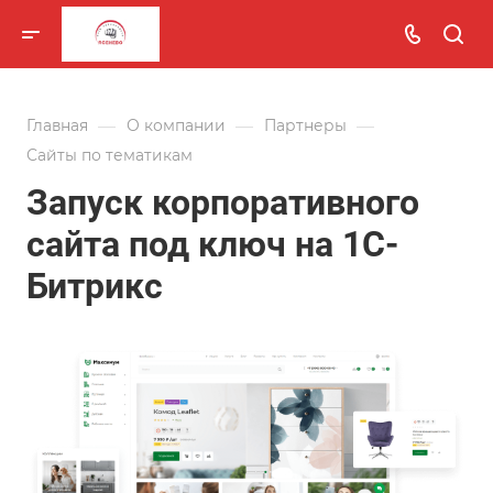
—
—
—
Главная
О компании
Партнеры
Сайты по тематикам
Запуск корпоративного
сайта под ключ на 1С-
Битрикс