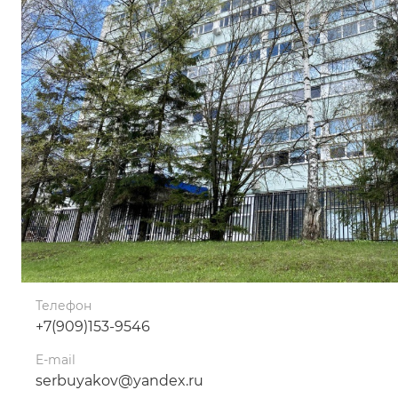
Телефон
+7(909)153-9546
E-mail
serbuyakov@yandex.ru