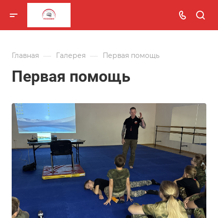
—
—
Главная
Галерея
Первая помощь
Первая помощь