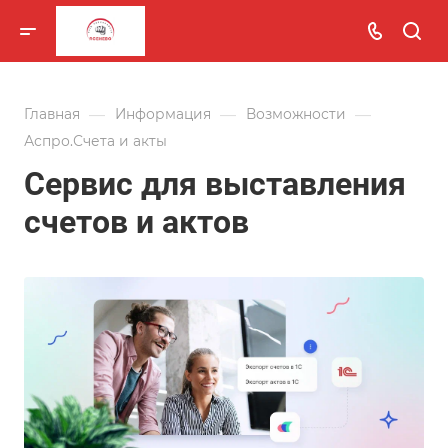
—
—
—
Главная
Информация
Возможности
Аспро.Счета и акты
Сервис для выставления
счетов и актов