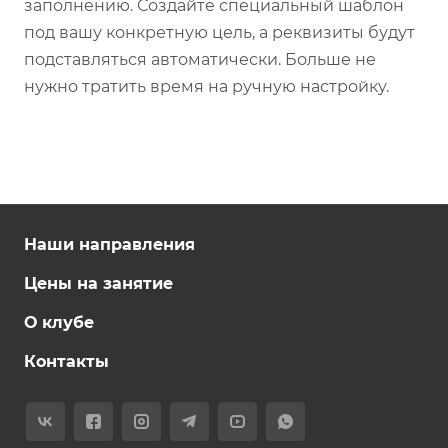
заполнению. Создайте специальный шаблон
под вашу конкретную цель, а реквизиты будут
подставляться автоматически. Больше не
нужно тратить время на ручную настройку.
Наши направления
Цены на занятие
О клубе
Контакты