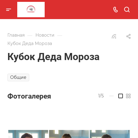
—
—
Главная
Новости
Кубок Деда Мороза
Кубок Деда Мороза
Общие
Фотогалерея
1/5
—