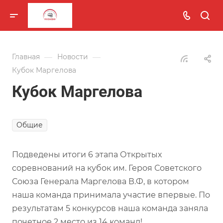
—
—
Главная
Новости
Кубок Маргелова
Кубок Маргелова
Общие
Подведены итоги 6 этапа Открытых
соревнований на кубок им. Героя Советского
Союза Генерала Маргелова В.Ф, в котором
наша команда принимала участие впервые. По
результатам 5 конкурсов наша команда заняла
почетное 2 место из 14 команд!