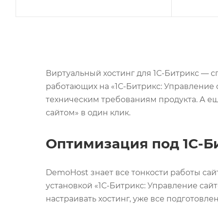
Виртуальный хостинг для 1С-Битрикс — 
работающих на «1С-Битрикс: Управление
техническим требованиям продукта. А е
сайтом» в один клик.
Оптимизация под 1С-Б
DemoHost знает все тонкости работы сай
установкой «1С-Битрикс: Управление сай
настраивать хостинг, уже все подготовлен