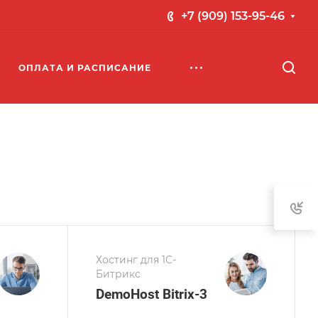
+7 (909) 153-95-46
ОПЛАТА И РАСПИСАНИЕ
Хостинг для 1С-
Битрикс
DemoHost Bitrix-3