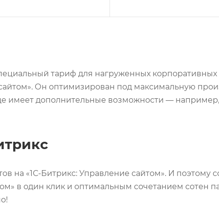
специальный тариф для нагруженных корпоративных 
 сайтом». Он оптимизирован под максимальную произ
ще имеет дополнительные возможности — например, 
итрикс
тов на «1С-Битрикс: Управление сайтом». И поэтому
том» в один клик и оптимальным сочетанием сотен п
о!