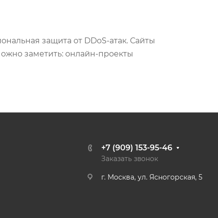
ональная защита от DDoS-атак. Сайты
зможно заметить: онлайн-проекты
+7 (909) 153-95-46
Заказать звонок
г. Москва, ул. Ясногорская, 5