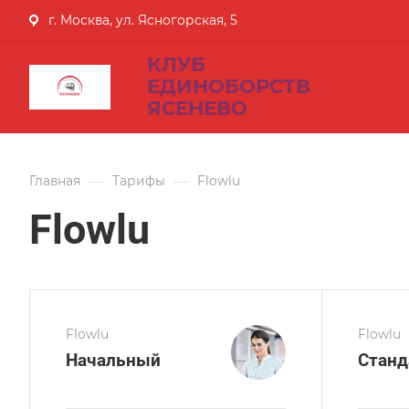
г. Москва, ул. Ясногорская, 5
КЛУБ
ЕДИНОБОРСТВ
ЯСЕНЕВО
—
—
Главная
Тарифы
Flowlu
Flowlu
Flowlu
Flowlu
Начальный
Станд