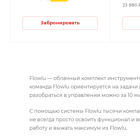
23 880 
Забронировать
Flowlu — облачный комплект инструмент
команда Flowlu ориентируется на задач
разобраться в управлении можно за 10 м
С помощью системы Flowlu тысячи компан
не всегда просто освоить функционал и 
работу и выжать максимум из Flowlu.