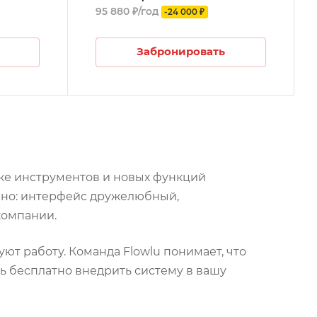
95 880 ₽/год
-24 000 ₽
Забронировать
ке инструментов и новых функций
обно: интерфейс дружелюбный,
компании.
т работу. Команда Flowlu понимает, что
чь бесплатно внедрить систему в вашу