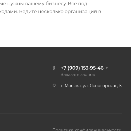
ые нужны вашему бизнесу. Всё под
ходами. Ведите несколько организаций в
+7 (909) 153-95-46
Заказать звонок
г. Москва, ул. Ясногорская, 5
Политика конфиденциальности