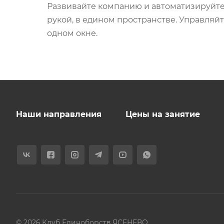
Развивайте компанию и автоматизируйте
рукой, в едином пространстве. Управляй
одном окне.
Наши направления
Цены на занятие
© 2026 Клуб Единоборств ЯСЕНЕВО