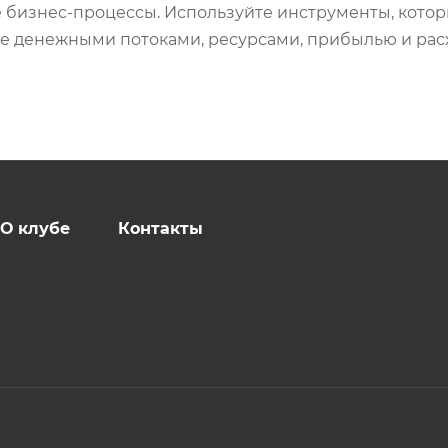
 бизнес-процессы. Используйте инструменты, котор
те денежными потоками, ресурсами, прибылью и рас
О клубе
Контакты