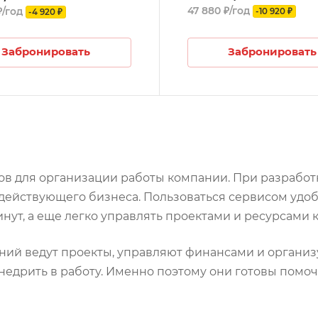
47 880 ₽/год
₽/год
-10 920 ₽
-4 920 ₽
Забронировать
Забронировать
ов для организации работы компании. При разработ
и действующего бизнеса. Пользоваться сервисом уд
инут, а еще легко управлять проектами и ресурсами 
ий ведут проекты, управляют финансами и организую
внедрить в работу. Именно поэтому они готовы помо